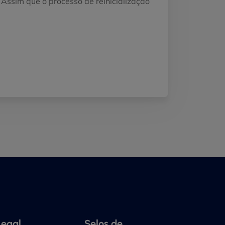
Assim que o processo de reinicialização
Legal
Selos de