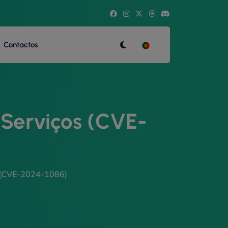
Facebook
Insatgram
Twitter
Threads
Discord
Contactos
Serviços (CVE-
 (CVE-2024-1086)