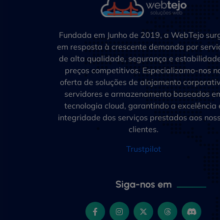
Fundada em Junho de 2019, a WebTejo sur
em resposta à crescente demanda por servi
de alta qualidade, segurança e estabilidad
preços competitivos. Especializamo-nos n
oferta de soluções de alojamento corporativ
servidores e armazenamento baseados e
tecnologia cloud, garantindo a excelência 
integridade dos serviços prestados aos nos
clientes.
Trustpilot
Siga-nos em
Facebook
Instagram
Twitter
Threads
Discord