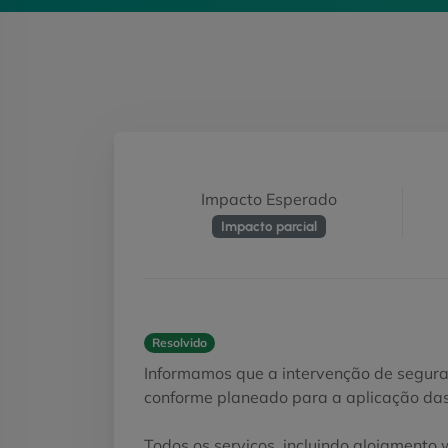
Impacto Esperado
Impacto parcial
Resolvido
Informamos que a intervenção de segura
conforme planeado para a aplicação das
Todos os serviços, incluindo alojamento 