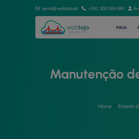
geral@webtejo.pt
+351 300 509 660
Ár
Início
Manutenção de
Home
Estado d