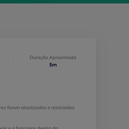
Duração Aproximada
5m
es foram atualizados e reiniciados
ais e a funcionar dentro da