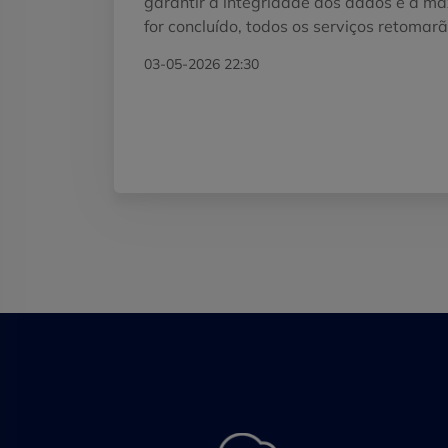
garantir a integridade dos dados e a má
for concluído, todos os serviços retoma
03-05-2026 22:30