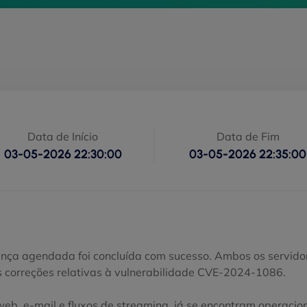
Data de Início
Data de Fim
03-05-2026 22:30:00
03-05-2026 22:35:00
nça agendada foi concluída com sucesso. Ambos os servidor
 correções relativas à vulnerabilidade CVE-2024-1086.
web, e-mail e fluxos de streaming, já se encontram operacion