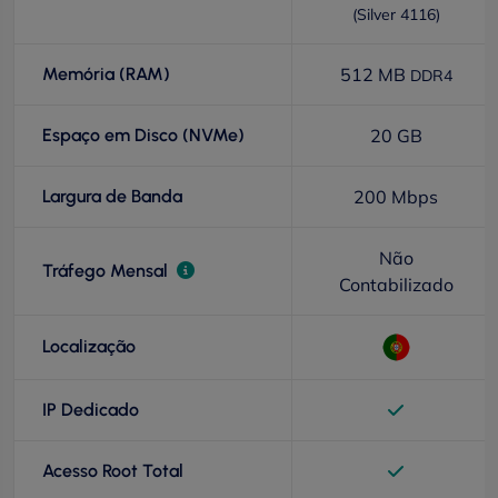
(Silver 4116)
Memória (RAM)
512 MB
DDR4
Espaço em Disco (NVMe)
20 GB
Largura de Banda
200 Mbps
Não
Tráfego Mensal
Contabilizado
Localização
IP Dedicado
Acesso Root Total