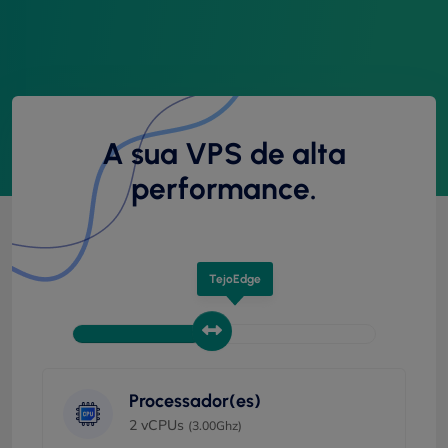
A sua VPS de alta
performance.
TejoEdge
Processador(es)
2 vCPUs
(3.00Ghz)