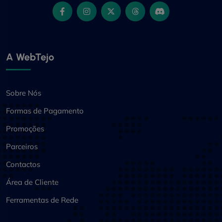
Facebook
Instagram
Twitter
Threads
Discord
A WebTejo
Sobre Nós
Formas de Pagamento
Promoções
Parceiros
Contactos
Área de Cliente
Ferramentas de Rede